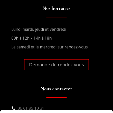
Nos horraires
Lundi,mardi, jeudi et vendredi
09h à 12h – 14h à 18h
Le samedi et le mercredi sur rendez-vous
Demande de rendez vous
Nous contacter
06 61 95 10 31
