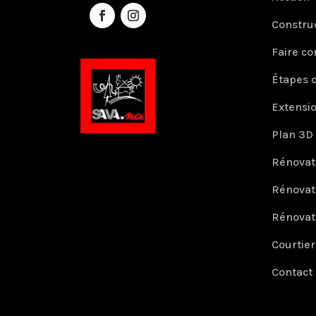
Constru
Faire co
Étapes 
Extensi
Plan 3D
Rénovat
Rénovat
Rénovat
Courtie
Contact