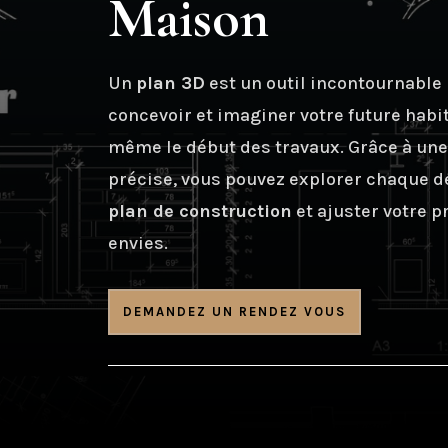
Maison
Un
plan 3D
est un outil incontournable
concevoir et imaginer votre future habi
même le début des travaux. Grâce à un
précise, vous pouvez explorer chaque dé
plan de construction
et ajuster votre p
envies.
DEMANDEZ UN RENDEZ VOUS