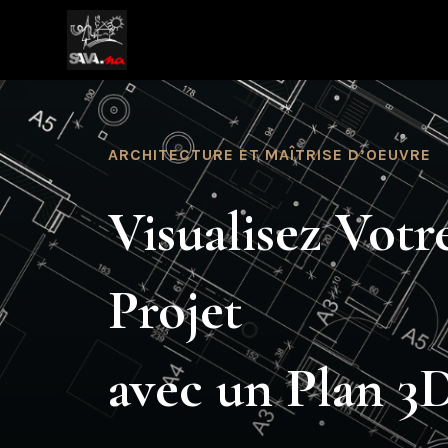
ARCHITECTURE ET MAÎTRISE D’OEUVRE
Visualisez Votr
Projet
avec un Plan 3