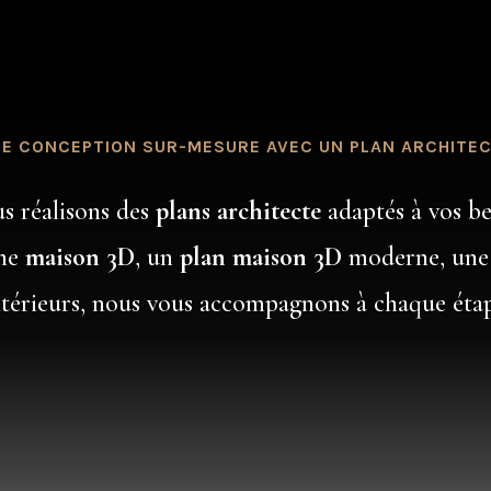
E CONCEPTION SUR-MESURE AVEC UN PLAN ARCHITE
us réalisons des
plans architecte
adaptés à vos bes
une
maison 3D
, un
plan maison 3D
moderne, une 
ntérieurs, nous vous accompagnons à chaque étap