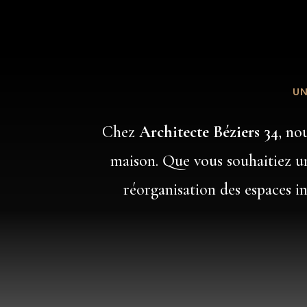
UN
Chez
Architecte Béziers 34
, no
maison. Que vous souhaitiez 
réorganisation des espaces i