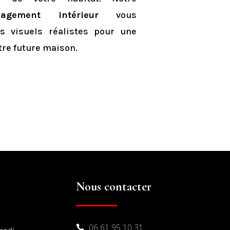
agement intérieur
vous
 visuels réalistes pour une
otre future maison.
Nous contacter
06 61 95 10 31
