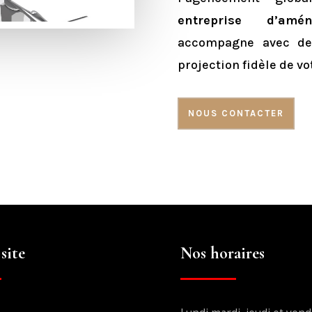
entreprise d’amén
accompagne avec des
projection fidèle de v
NOUS CONTACTER
site
Nos horaires