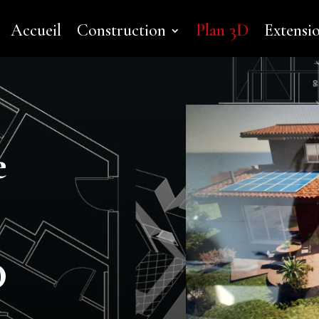
Accueil
Construction
Plan 3D
Extensi
e
D