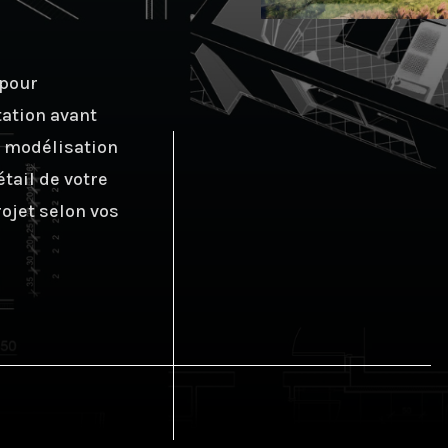
 pour
tation avant
e modélisation
tail de votre
rojet selon vos