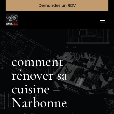
Demandez un RDV
comment
rénover sa
cuisine –
Narbonne