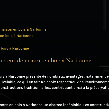
 maison en bois à Narbonne
 en bois à Narbonne
 bois à Narbonne
ructeur de maison en bois à Narbonne
ois à Narbonne présente de nombreux avantages, notamment en 
nouvelable, ce qui en fait un choix respectueux de l’environnem
nstructions traditionnelles, contribuant ainsi à la préservatio
isons en bois à Narbonne un charme indéniable. Les constructi