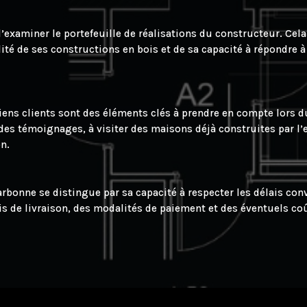
d’examiner le portefeuille de réalisations du constructeur. Cel
alité de ses constructions en bois et de sa capacité à répondre
ens clients sont des éléments clés à prendre en compte lors 
es témoignages, à visiter des maisons déjà construites par l’e
on.
bonne se distingue par sa capacité à respecter les délais conv
is de livraison, des modalités de paiement et des éventuels coû