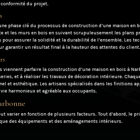
 conformité du projet.
s
 une phase clé du processus de construction d’une maison en bo
nte et les murs en bois en suivant scrupuleusement les plans pr
s pour assurer la solidité et la durabilité de l’ensemble. Les 
r garantir un résultat final à la hauteur des attentes du client
rs
s viennent parfaire la construction d’une maison en bois à Narb
series, et à réaliser les travaux de décoration intérieure. Cha
nel et esthétique. Les artisans spécialisés dans les finitions 
de vie harmonieux et agréable aux occupants.
Narbonne
 varier en fonction de plusieurs facteurs. Tout d’abord, le pri
nsi que des équipements et des aménagements intérieurs.