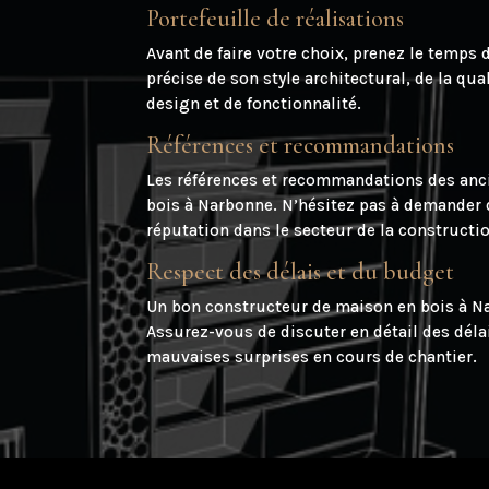
Portefeuille de réalisations
Avant de faire votre choix, prenez le temps 
précise de son style architectural, de la qu
design et de fonctionnalité.
Références et recommandations
Les références et recommandations des anci
bois à Narbonne. N’hésitez pas à demander d
réputation dans le secteur de la constructi
Respect des délais et du budget
Un bon constructeur de maison en bois à Nar
Assurez-vous de discuter en détail des déla
mauvaises surprises en cours de chantier.