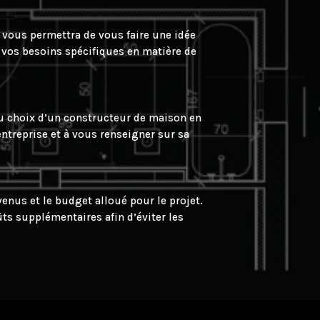
a vous permettra de vous faire une idée
 à vos besoins spécifiques en matière de
du choix d’un constructeur de maison en
ntreprise et à vous renseigner sur sa
enus et le budget alloué pour le projet.
ts supplémentaires afin d’éviter les