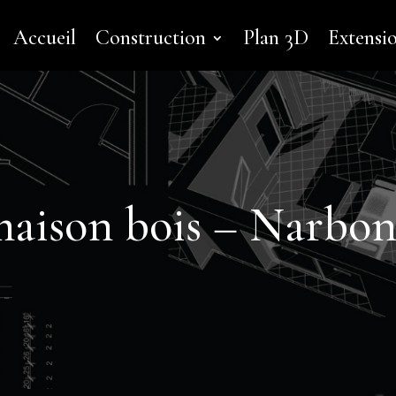
Accueil
Construction
Plan 3D
Extensi
maison bois – Narbo