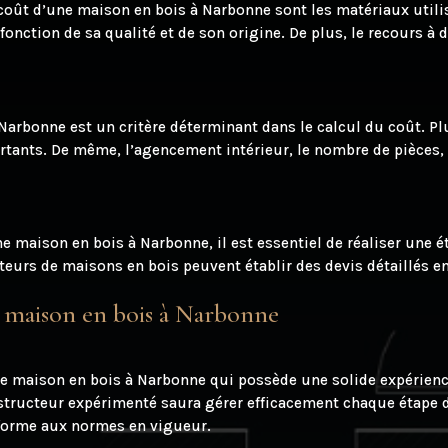
coût d’une maison en bois à Narbonne sont les matériaux utili
 fonction de sa qualité et de son origine. De plus, le recours à
 Narbonne est un critère déterminant dans le calcul du coût. P
rtants. De même, l’agencement intérieur, le nombre de pièces,
e maison en bois à Narbonne, il est essentiel de réaliser une é
teurs de maisons en bois peuvent établir des devis détaillés 
e maison en bois à Narbonne
 de maison en bois à Narbonne qui possède une solide expérien
tructeur expérimenté saura gérer efficacement chaque étape du 
nforme aux normes en vigueur.