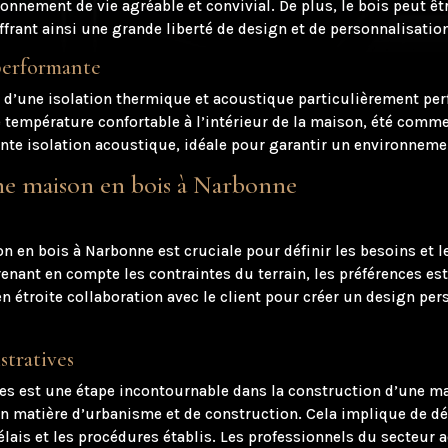
nnement de vie agréable et convivial. De plus, le bois peut êtr
offrant ainsi une grande liberté de design et de personnalisatio
performante
d’une isolation thermique et acoustique particulièrement perfo
 température confortable à l’intérieur de la maison, été comme 
ente isolation acoustique, idéale pour garantir un environnemen
une maison en bois à Narbonne
n en bois à Narbonne est cruciale pour définir les besoins et l
enant en compte les contraintes du terrain, les préférences est
 en étroite collaboration avec le client pour créer un design pe
stratives
es est une étape incontournable dans la construction d’une mai
n matière d’urbanisme et de construction. Cela implique de d
élais et les procédures établis. Les professionnels du secteur