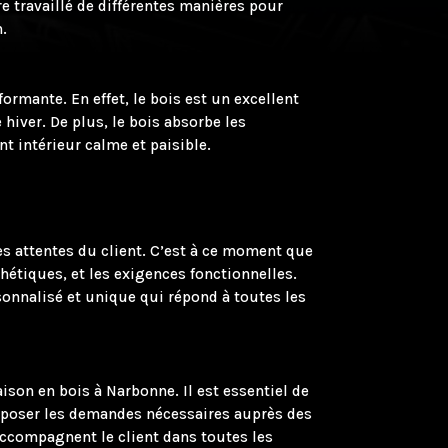
e travaillé de différentes manières pour
n.
rmante. En effet, le bois est un excellent
hiver. De plus, le bois absorbe les
t intérieur calme et paisible.
es attentes du client. C’est à ce moment que
hétiques, et les exigences fonctionnelles.
rsonnalisé et unique qui répond à toutes les
son en bois à Narbonne. Il est essentiel de
époser les demandes nécessaires auprès des
 accompagnent le client dans toutes les