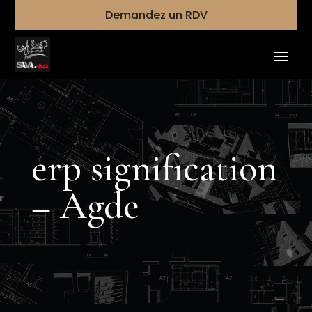
Demandez un RDV
erp signification
– Agde