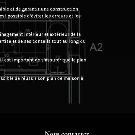
nible et de garantir une construction
st possible d’éviter les erreurs et les
énagement intérieur et extérieur de la
rtise et de ses conseils tout au long du
 Il est important de s’assurer que le plan
ossible de réussir son plan de maison à
Nous contacter