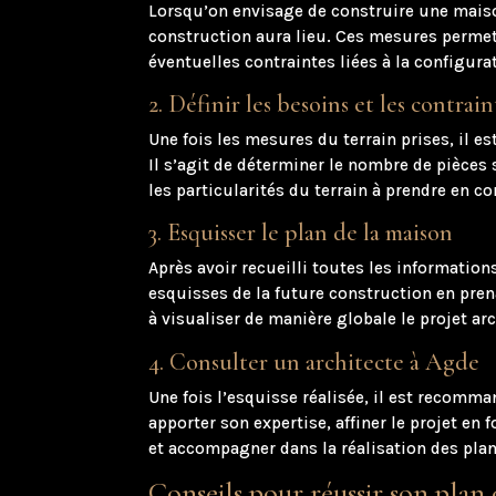
Lorsqu’on envisage de construire une maison
construction aura lieu. Ces mesures permett
éventuelles contraintes liées à la configurat
2. Définir les besoins et les contrain
Une fois les mesures du terrain prises, il es
Il s’agit de déterminer le nombre de pièces 
les particularités du terrain à prendre en c
3. Esquisser le plan de la maison
Après avoir recueilli toutes les information
esquisses de la future construction en pren
à visualiser de manière globale le projet arc
4. Consulter un architecte à Agde
Une fois l’esquisse réalisée, il est recomm
apporter son expertise, affiner le projet e
et accompagner dans la réalisation des plan
Conseils pour réussir son plan