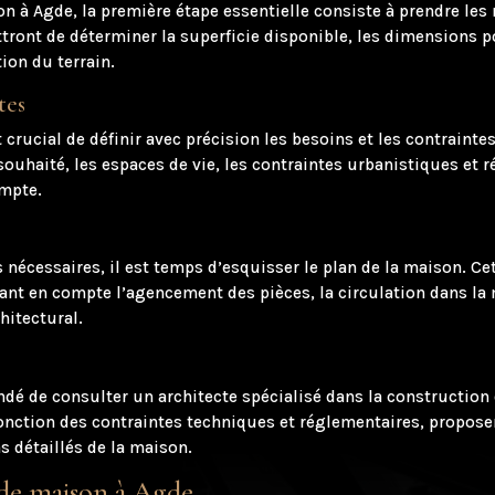
 à Agde, la première étape essentielle consiste à prendre les 
ront de déterminer la superficie disponible, les dimensions po
ion du terrain.
tes
t crucial de définir avec précision les besoins et les contrainte
souhaité, les espaces de vie, les contraintes urbanistiques et 
ompte.
s nécessaires, il est temps d’esquisser le plan de la maison. Ce
ant en compte l’agencement des pièces, la circulation dans la m
hitectural.
andé de consulter un architecte spécialisé dans la construction
n fonction des contraintes techniques et réglementaires, propos
s détaillés de la maison.
 de maison à Agde