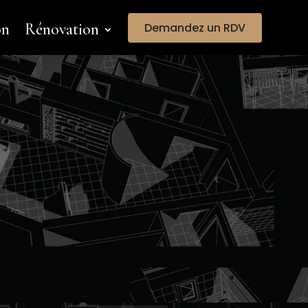
on
Rénovation
Demandez un RDV