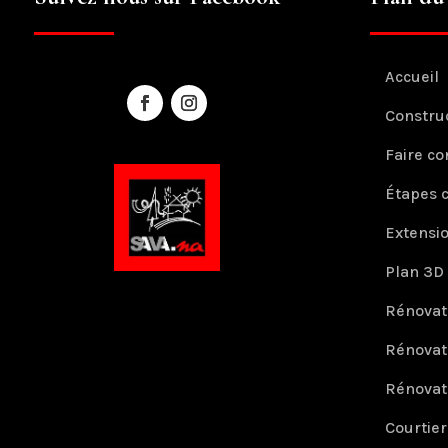
Accueil
Constru
Faire co
Étapes 
Extensi
Plan 3D
Rénovat
Rénovat
Rénovat
Courtie