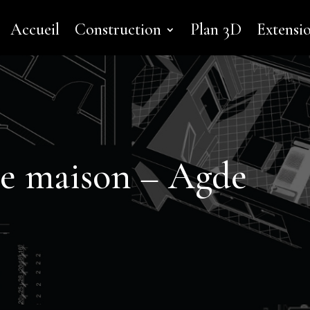
Accueil
Construction
Plan 3D
Extensi
de maison – Agde