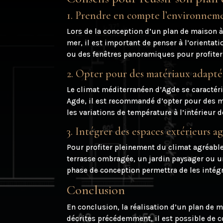
1. Prendre en compte l’environneme
Lors de la conception d’un plan de maison à
mer, il est important de penser à l’orienta
ou des fenêtres panoramiques pour profiter 
2. Opter pour des matériaux adapté
Le climat méditerranéen d’Agde se caractéri
Agde, il est recommandé d’opter pour des ma
les variations de température à l’intérieur 
3. Intégrer des espaces extérieurs a
Pour profiter pleinement du climat agréable 
terrasse ombragée, un jardin paysager ou un
phase de conception permettra de les inté
Conclusion
En conclusion, la réalisation d’un plan de 
décrites précédemment, il est possible de c