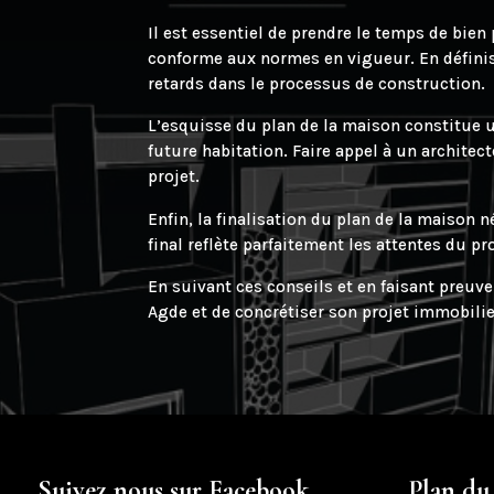
Il est essentiel de prendre le temps de bien
conforme aux normes en vigueur. En définissa
retards dans le processus de construction.
L’esquisse du plan de la maison constitue u
future habitation. Faire appel à un archite
projet.
Enfin, la finalisation du plan de la maison n
final reflète parfaitement les attentes du pro
En suivant ces conseils et en faisant preuve
Agde et de concrétiser son projet immobilie
Suivez nous sur Facebook
Plan du 