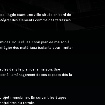
cal. Agde étant une ville située en bord de
. Intégrer des éléments comme des terrasses
umides. Pour réussir son plan de maison à
ilégier des matériaux isolants pour limiter
éables dans le plan de la maison. Une
enser à l’aménagement de ces espaces dès la
projet immobilier. En suivant les étapes
ntraintes du terrain.