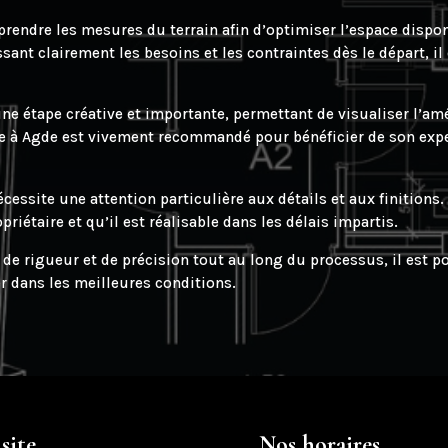
 prendre les mesures du terrain afin d’optimiser l’espace dispo
nt clairement les besoins et les contraintes dès le départ, il e
ne étape créative et importante, permettant de visualiser l’am
cte à Agde est vivement recommandé pour bénéficier de son expe
écessite une attention particulière aux détails et aux finitions.
priétaire et qu’il est réalisable dans les délais impartis.
 de rigueur et de précision tout au long du processus, il est p
r dans les meilleures conditions.
site
Nos horaires