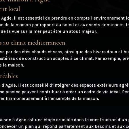
nt local
 Agde, il est essentiel de prendre en compte l’environnement lo
tion de la maison par rapport au soleil et aux vents dominants
de la vue sur la mer peut être un atout majeur.
s au climat méditerranéen
se par des étés chauds et secs, ainsi que des hivers doux et h
tériaux de construction adaptés à ce climat. Par exemple, priv
de la maison.
gréables
d’Agde, il est conseillé d’intégrer des espaces extérieurs agr
e piscine peuvent contribuer à créer un cadre de vie idéal. P
grer harmonieusement à l’ensemble de la maison.
maison à Agde est une étape cruciale dans la construction d’un 
oncevoir un plan qui répond parfaitement aux besoins et aux co