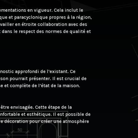
ementations en vigueur. Cela inclut le
ue et paracyclonique propres à la région,
iller en étroite collaboration avec des
 dans le respect des normes de qualité et
nostic approfondi de l’existant. Ce
on pourrait présenter. Il est crucial de
se et complète de l’état de la maison.
 être envisagée. Cette étape de la
fortable et esthétique. Il est possible de
 de décoration pour créer une atmosphère