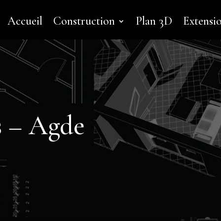
Accueil
Construction
Plan 3D
Extensi
s – Agde