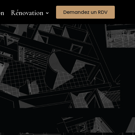
on
Rénovation
Demandez un RDV