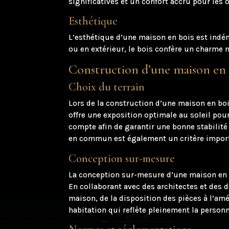
significatives et un confort accru pour les
Esthétique
L’esthétique d’une maison en bois est indéni
ou en extérieur, le bois confère un charme 
Construction d’une maison en 
Choix du terrain
Lors de la construction d’une maison en boi
offre une exposition optimale au soleil pour
compte afin de garantir une bonne stabilité
en commun est également un critère importa
Conception sur-mesure
La conception sur-mesure d’une maison en b
En collaborant avec des architectes et des d
maison, de la disposition des pièces à l’am
habitation qui reflète pleinement la personna