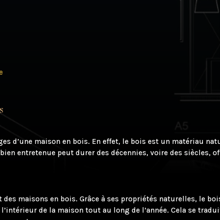
e
s
ages d’une maison en bois. En effet, le bois est un matériau na
ien entretenue peut durer des décennies, voire des siècles, off
t des maisons en bois. Grâce à ses propriétés naturelles, le boi
l’intérieur de la maison tout au long de l’année. Cela se tradu