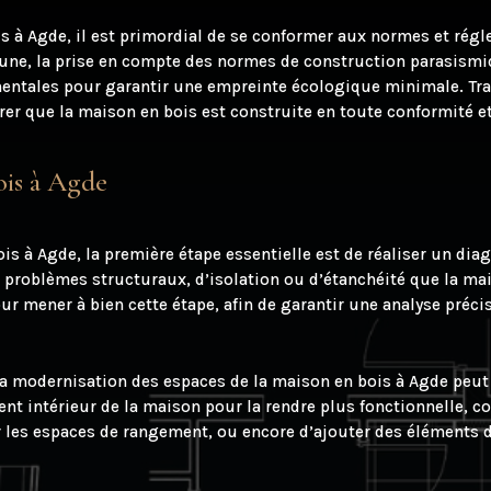
s à Agde, il est primordial de se conformer aux normes et régl
ne, la prise en compte des normes de construction parasismiq
entales pour garantir une empreinte écologique minimale. Trava
er que la maison en bois est construite en toute conformité et
ois à Agde
is à Agde, la première étape essentielle est de réaliser un diag
 problèmes structuraux, d’isolation ou d’étanchéité que la mais
our mener à bien cette étape, afin de garantir une analyse préci
, la modernisation des espaces de la maison en bois à Agde peut
t intérieur de la maison pour la rendre plus fonctionnelle, con
ser les espaces de rangement, ou encore d’ajouter des éléments