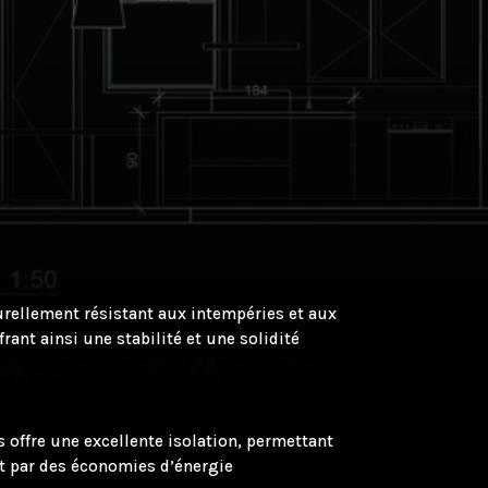
turellement résistant aux intempéries et aux
rant ainsi une stabilité et une solidité
s offre une excellente isolation, permettant
it par des économies d’énergie