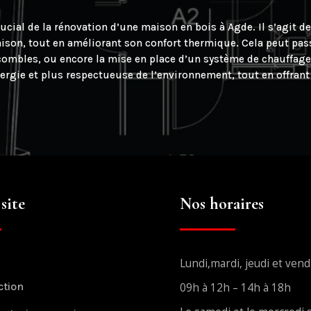
cial de la rénovation d’une maison en bois à Agde. Il s’agit de
son, tout en améliorant son confort thermique. Cela peut passe
 combles, ou encore la mise en place d’un système de chauffage
rgie et plus respectueuse de l’environnement, tout en offrant 
site
Nos horaires
Lundi,mardi, jeudi et vend
ction
09h à 12h – 14h à 18h