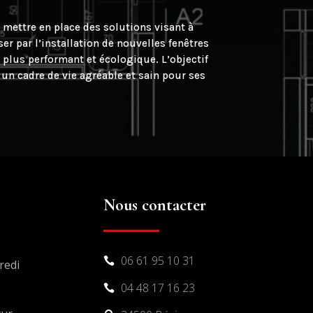
 mettre en place des solutions visant à
r par l’installation de nouvelles fenêtres
 plus performant et écologique. L’objectif
un cadre de vie agréable et sain pour ses
Nous contacter
06 61 95 10 31

redi
04 48 17 16 23
