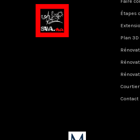
Faire co
Étapes 
Extensi
Plan 3D
Rénovat
Rénovat
Rénovat
Courtie
Contact