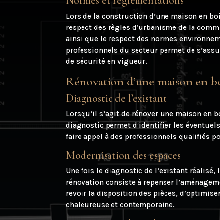
Normes et réglementations
Lors de la construction d’une maison en boi
respect des règles d’urbanisme de la commu
ainsi que le respect des normes environnem
professionnels du secteur permet de s’assur
de sécurité en vigueur.
Rénovation d’une maison en b
Diagnostic de l’existant
Lorsqu’il s’agit de rénover une maison en bo
diagnostic permet d’identifier les éventuels
faire appel à des professionnels qualifiés p
Modernisation des espaces
Une fois le diagnostic de l’existant réalisé
rénovation consiste à repenser l’aménagemen
revoir la disposition des pièces, d’optimi
chaleureuse et contemporaine.