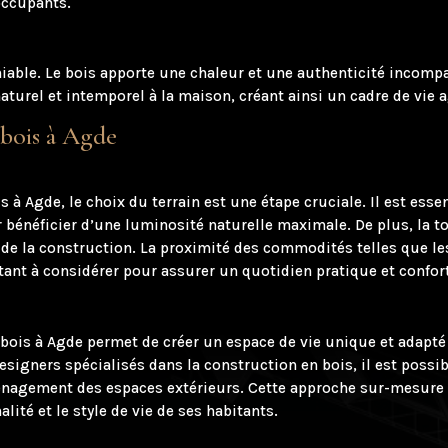
 occupants.
able. Le bois apporte une chaleur et une authenticité incompar
naturel et intemporel à la maison, créant ainsi un cadre de vie
bois à Agde
s à Agde, le choix du terrain est une étape cruciale. Il est es
 bénéficier d’une luminosité naturelle maximale. De plus, la to
 de la construction. La proximité des commodités telles que le
nt à considérer pour assurer un quotidien pratique et confor
ois à Agde permet de créer un espace de vie unique et adapté
esigners spécialisés dans la construction en bois, il est possi
énagement des espaces extérieurs. Cette approche sur-mesure o
lité et le style de vie de ses habitants.