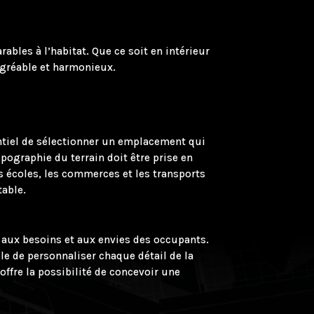
ables à l’habitat. Que ce soit en intérieur
 agréable et harmonieux.
sentiel de sélectionner un emplacement qui
pographie du terrain doit être prise en
s écoles, les commerces et les transports
table.
 aux besoins et aux envies des occupants.
ble de personnaliser chaque détail de la
ffre la possibilité de concevoir une