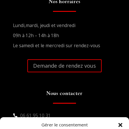
Nos horraires
Lundi,mardi, jeudi et vendredi
09h à 12h – 14h à 18h
Le samedi et le mercredi sur rendez-vous
Demande de rendez vous
Nous contacter
06 61 95 10 31

Gérer le consentement
04 48 17 16 23
