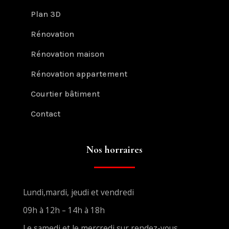
Plan 3D
Rénovation
Rénovation maison
Rénovation appartement
Courtier bâtiment
Contact
Nos horraires
Lundi,mardi, jeudi et vendredi
09h à 12h – 14h à 18h
Le samedi et le mercredi sur rendez-vous