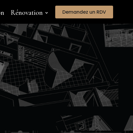
on
Rénovation
Demandez un RDV