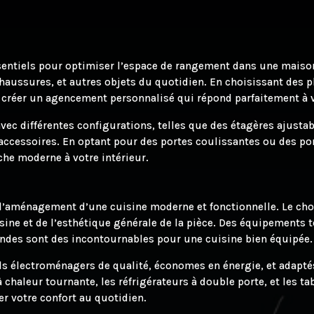
entiels pour optimiser l’espace de rangement dans une maison.
haussures, et autres objets du quotidien. En choisissant des 
 créer un agencement personnalisé qui répond parfaitement à 
ec différentes configurations, telles que des étagères ajustabl
accessoires. En optant pour des portes coulissantes ou des p
che moderne à votre intérieur.
 l’aménagement d’une cuisine moderne et fonctionnelle. Le cho
sine et de l’esthétique générale de la pièce. Des équipements t
-ondes sont des incontournables pour une cuisine bien équipée.
ls électroménagers de qualité, économes en énergie, et adaptés 
chaleur tournante, les réfrigérateurs à double porte, et les ta
er votre confort au quotidien.