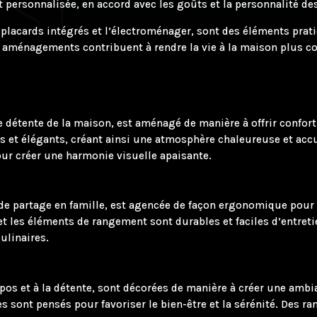
personnalisée, en accord avec les goûts et la personnalité des
acards intégrés et l’électroménager, sont des éléments pratiqu
s aménagements contribuent à rendre la vie à la maison plus co
 de détente de la maison, est aménagé de manière à offrir confo
els et élégants, créant ainsi une atmosphère chaleureuse et acc
our créer une harmonie visuelle apaisante.
 de partage en famille, est agencée de façon ergonomique pour 
et les éléments de rangement sont durables et faciles d’entretie
ulinaires.
os et à la détente, sont décorées de manière à créer une ambia
iles sont pensés pour favoriser le bien-être et la sérénité. Des