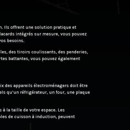
 Ils offrent une solution pratique et
placards intégrés sur mesure, vous pouvez
vos besoins.
es, des tiroirs coulissants, des penderies,
ortes battantes, vous pouvez également
ix des appareils électroménagers doit être
els qu’un réfrigérateur, un four, une plaque
à la taille de votre espace. Les
bles de cuisson à induction, peuvent