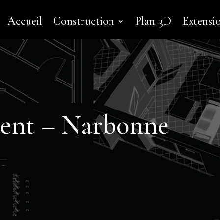
Accueil
Construction
Plan 3D
Extensi
ment – Narbonne