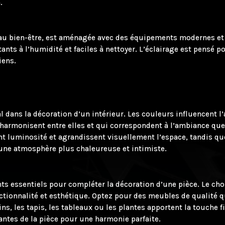
.
et au bien-être, est aménagée avec des équipements modernes et
ants à l’humidité et faciles à nettoyer. L’éclairage est pensé 
iens.
 dans la décoration d’un intérieur. Les couleurs influencent l’
’harmonisent entre elles et qui correspondent à l’ambiance que
ent luminosité et agrandissent visuellement l’espace, tandis q
 une atmosphère plus chaleureuse et intimiste.
ts essentiels pour compléter la décoration d’une pièce. Le ch
s fonctionnalité et esthétique. Optez pour des meubles de quali
ns, les tapis, les tableaux ou les plantes apportent la touche fin
ntes de la pièce pour une harmonie parfaite.