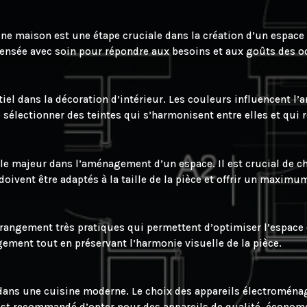
ne maison est une étape cruciale dans la création d’un espace
re pensée avec soin pour répondre aux besoins et aux goûts des 
iel dans la décoration d’intérieur. Les couleurs influencent l’
 sélectionner des teintes qui s’harmonisent entre elles et qui r
e majeur dans l’aménagement d’un espace. Il est crucial de choi
doivent être adaptés à la taille de la pièce et offrir un maxim
rangement très pratiques qui permettent d’optimiser l’espace 
gement tout en préservant l’harmonie visuelle de la pièce.
ans une cuisine moderne. Le choix des appareils électroménage