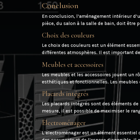
Conclusion
En conclusion, l’aménagement intérieur d’u
pièce, du salon à la salle de bain, doit êt
Choix des couleurs
Le choix des couleurs est un élément essent
différentes atmosphères. Il est important de
Meubles et accessoires
Les meubles et les accessoires jouent un rôl
esthétiques et fonctionnelles. Les meubles 
Placards intégrés
Les placards intégrés sont des éléments de 
mesure, il est possible de maximiser le ran
Électroménager
L’électroménager est un élément essentiel d