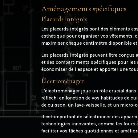
Aménagements spécifiques
Placards intégrés
Les placards intégrés sont des éléments ess
esthétique pour organiser vos vêtements, c
maximiser chaque centimètre disponible et
Les placards intégrés peuvent être conçus av
et des compartiments spécifiques pour les 
économiser de l’espace et apporter une tou
Électroménager
L’électroménager joue un rôle crucial dans
réfléchi en fonction de vos habitudes de cui
de cuisson, un lave-vaisselle, et un micro
Il est important de sélectionner des apparei
technologies innovantes, comme les fours à 
faciliter vos tâches quotidiennes et amélior