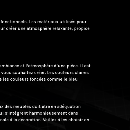
 fonctionnels. Les matériaux utilisés pour
pour créer une atmosphère relaxante, propice
ambiance et l’atmosphère d’une pièce. Il est
 vous souhaitez créer. Les couleurs claires
ue les couleurs foncées comme le bleu
oix des meubles doit être en adéquation
té qui s’intègrent harmonieusement dans
ale à la décoration. Veillez à les choisir en