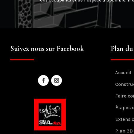
des occupants et de l’espace disponible. Il
Suivez nous sur Facebook
Plan du 
Accueil
Constru
Faire co
Étapes 
Extensi
Plan 3D