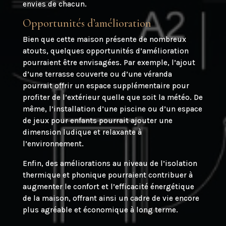
envies de chacun.
Opportunités d’amélioration
Bien que cette maison présente de nombreux
atouts, quelques opportunités d’amélioration
pourraient être envisagées. Par exemple, l’ajout
d’une terrasse couverte ou d’une véranda
pourrait offrir un espace supplémentaire pour
profiter de l’extérieur quelle que soit la météo. De
même, l’installation d’une piscine ou d’un espace
de jeux pour enfants pourrait ajouter une
dimension ludique et relaxante à
l’environnement.
Enfin, des améliorations au niveau de l’isolation
thermique et phonique pourraient contribuer à
augmenter le confort et l’efficacité énergétique
de la maison, offrant ainsi un cadre de vie encore
plus agréable et économique à long terme.