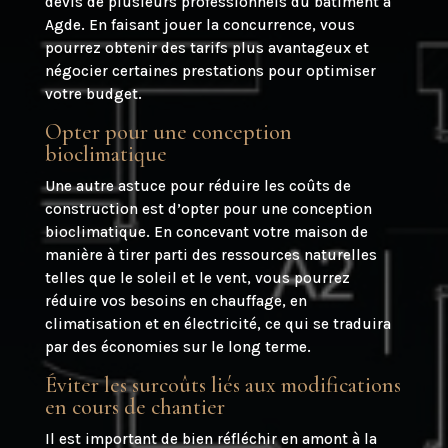
devis de plusieurs professionnels du bâtiment à
Agde. En faisant jouer la concurrence, vous
pourrez obtenir des tarifs plus avantageux et
négocier certaines prestations pour optimiser
votre budget.
Opter pour une conception
bioclimatique
Une autre astuce pour réduire les coûts de
construction est d’opter pour une conception
bioclimatique. En concevant votre maison de
manière à tirer parti des ressources naturelles
telles que le soleil et le vent, vous pourrez
réduire vos besoins en chauffage, en
climatisation et en électricité, ce qui se traduira
par des économies sur le long terme.
Éviter les surcoûts liés aux modifications
en cours de chantier
Il est important de bien réfléchir en amont à la