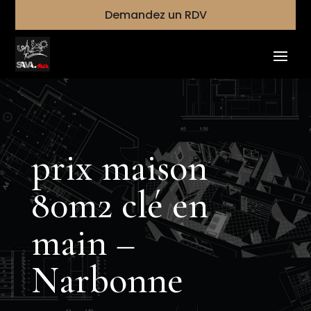
Demandez un RDV
prix maison
80m2 clé en
main –
Narbonne