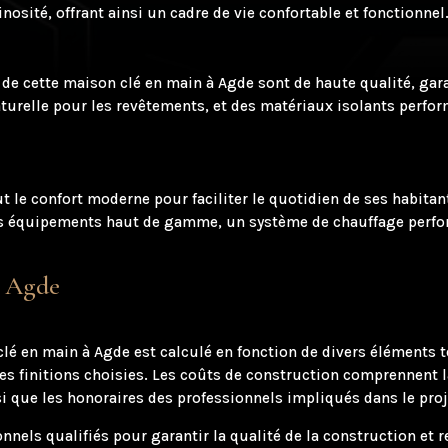
nosité, offrant ainsi un cadre de vie confortable et fonctionnel
de cette maison clé en main à Agde sont de haute qualité, garan
naturelle pour les revêtements, et des matériaux isolants perf
t le confort moderne pour faciliter le quotidien de ses habit
des équipements haut de gamme, un système de chauffage perfo
à Agde
lé en main à Agde est calculé en fonction de divers éléments te
 les finitions choisies. Les coûts de construction comprennent
i que les honoraires des professionnels impliqués dans le proj
ionnels qualifiés pour garantir la qualité de la construction et