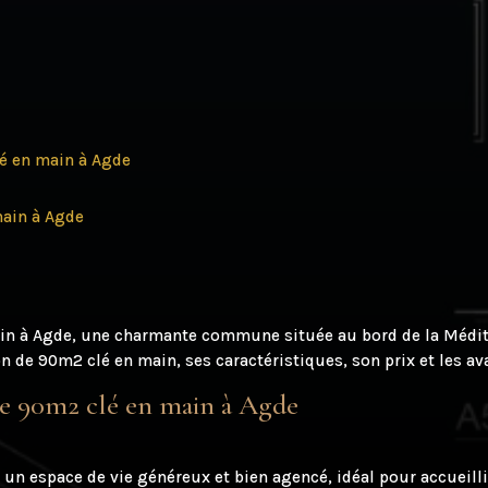
lé en main à Agde
main à Agde
in à Agde, une charmante commune située au bord de la Médite
 de 90m2 clé en main, ses caractéristiques, son prix et les ava
 de 90m2 clé en main à Agde
un espace de vie généreux et bien agencé, idéal pour accueilli