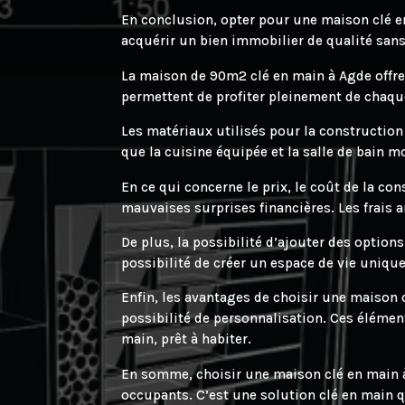
En conclusion, opter pour une maison clé 
acquérir un bien immobilier de qualité sans 
La maison de 90m2 clé en main à Agde offre
permettent de profiter pleinement de chaque 
Les matériaux utilisés pour la construction 
que la cuisine équipée et la salle de bain 
En ce qui concerne le prix, le coût de la co
mauvaises surprises financières. Les frais 
De plus, la possibilité d’ajouter des option
possibilité de créer un espace de vie uniqu
Enfin, les avantages de choisir une maison c
possibilité de personnalisation. Ces élémen
main, prêt à habiter.
En somme, choisir une maison clé en main à A
occupants. C’est une solution clé en main q