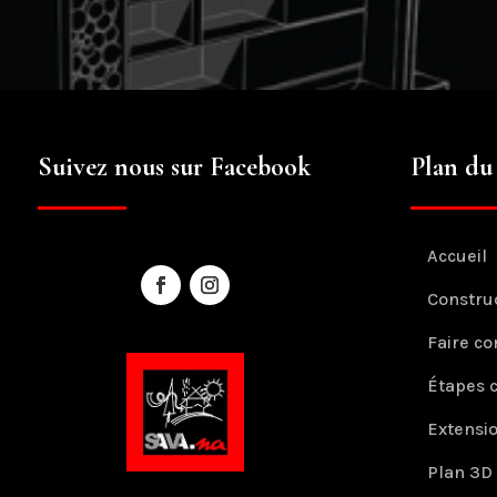
Suivez nous sur Facebook
Plan du 
Accueil
Constru
Faire co
Étapes 
Extensi
Plan 3D