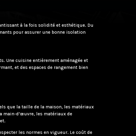
.
tissant à la fois solidité et esthétique. Du
ormants pour assurer une bonne isolation
ants. Une cuisine entièrement aménagée et
rmant, et des espaces de rangement bien
ls que la taille de la maison, les matériaux
 la main-d’œuvre, les matériaux de
et.
 respecter les normes en vigueur. Le coût de