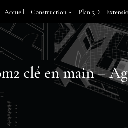
Accueil
Construction
Plan 3D
Extensi
0m2 clé en main – A