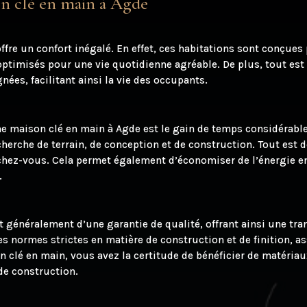
on clé en main à Agde
ffre un confort inégalé. En effet, ces habitations sont conçu
optimisés pour une vie quotidienne agréable. De plus, tout est 
ées, facilitant ainsi la vie des occupants.
e maison clé en main à Agde est le gain de temps considérable.
herche de terrain, de conception et de construction. Tout est d
 chez-vous. Cela permet également d’économiser de l’énergie en
.
généralement d’une garantie de qualité, offrant ainsi une tranq
s normes strictes en matière de construction et de finition, a
n clé en main, vous avez la certitude de bénéficier de matériau
de construction.