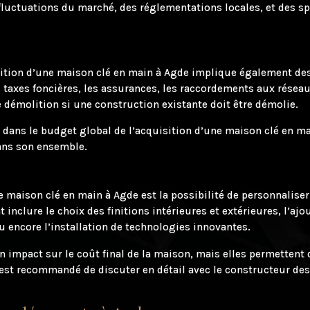
fluctuations du marché, des réglementations locales, et des sp
isition d’une maison clé en main à Agde implique également des
es taxes foncières, les assurances, les raccordements aux réseaux
e démolition si une construction existante doit être démolie.
s dans le budget global de l’acquisition d’une maison clé en ma
dans son ensemble.
maison clé en main à Agde est la possibilité de personnaliser
inclure le choix des finitions intérieures et extérieures, l’aj
u encore l’installation de technologies innovantes.
 impact sur le coût final de la maison, mais elles permettent 
 est recommandé de discuter en détail avec le constructeur des 