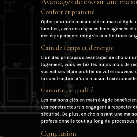
Avantages de choisir une mais
Confort et praticité
Opter pour une maison clé en main à Agde o
familles, avec des espaces bien agencés et 
des équipements intégrés aux finitions soign
Gain de temps et d’énergie
L’un des principaux avantages de choisir un
logement, vous évitez les longs mois de rec
vos valises et de profiter de votre nouveau
la construction d’une maison traditionnelle
Garantie de qualité
Les maisons clés en main à Agde bénéficient 
Les constructeurs s’engagent à respecter de
sécurisé. De plus, en choisissant une maiso
professionnelle tout au long du processus 
Conclusion