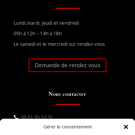
Lundi,mardi, jeudi et vendredi
09h à 12h – 14h à 18h
Le samedi et le mercredi sur rendez-vous
Demande de rendez vous
Nous contacter
06 61 95 10 31

Gérer le consentement
04 48 17 16 23
