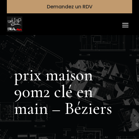
Demandez un RDV
prix maison
90m2 clé en
main – Béziers