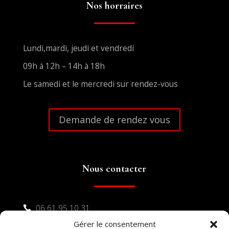
Nos horraires
Lundi,mardi, jeudi et vendredi
09h à 12h – 14h à 18h
Le samedi et le mercredi sur rendez-vous
Demande de rendez vous
Nous contacter
06 61 95 10 31

Gérer le consentement
04 48 17 16 23
