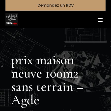
Demandez un RDV
prix maison
neuve 100m2
sans terrain –
Agde