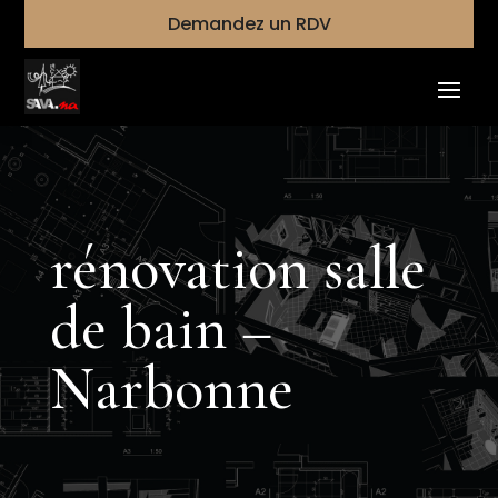
Demandez un RDV
rénovation salle
de bain –
Narbonne