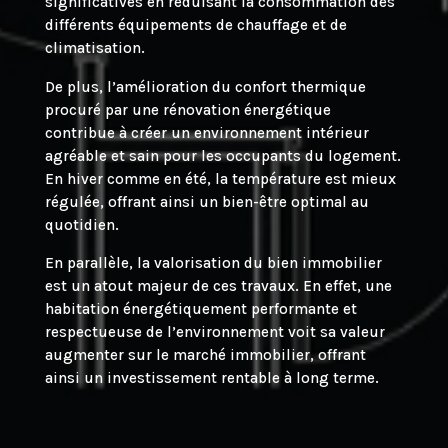
significatives en réduisant la consommation des
différents équipements de chauffage et de
climatisation.
De plus, l’amélioration du confort thermique
procuré par une rénovation énergétique
contribue à créer un environnement intérieur
agréable et sain pour les occupants du logement.
En hiver comme en été, la température est mieux
régulée, offrant ainsi un bien-être optimal au
quotidien.
En parallèle, la valorisation du bien immobilier
est un atout majeur de ces travaux. En effet, une
habitation énergétiquement performante et
respectueuse de l’environnement voit sa valeur
augmenter sur le marché immobilier, offrant
ainsi un investissement rentable à long terme.